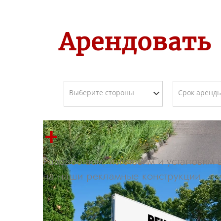
Арендовать
+
Разработаем, изготовим и установим
на наши рекламные конструкции