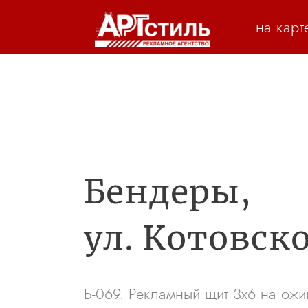
на карт
Бендеры,
ул. Котовско
Б-069. Рекламный щит 3х6 на ож