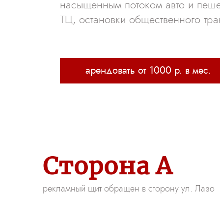
насыщенным потоком авто и пеш
ТЦ, остановки общественного тра
арендовать от 1000 р. в мес.
Рекламный щит арендовать в Тирасполе ул. Краснодонская, 34
Сторона А
рекламный щит обращен в сторону ул. Лазо