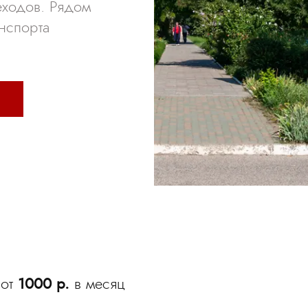
еходов. Рядом
нспорта
от
1000 р.
в месяц