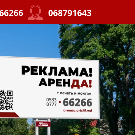
66266
068791643