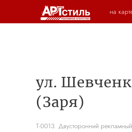
на карт
ул. Шевченко
(Заря)
Т-0013. Двусторонний рекламный 