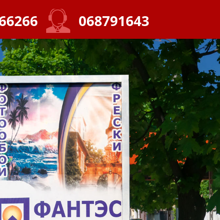
66266
068791643