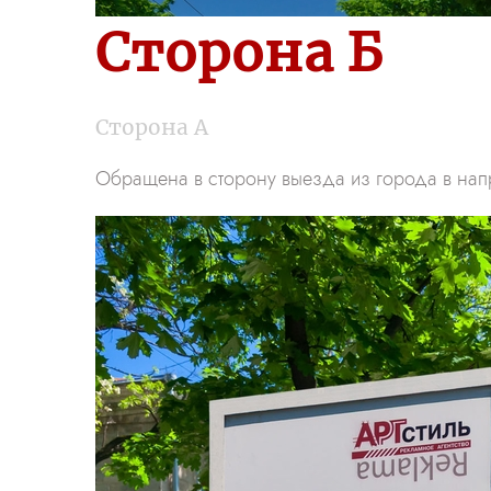
Сторона Б
Сторона А
Обращена в сторону выезда из города в нап