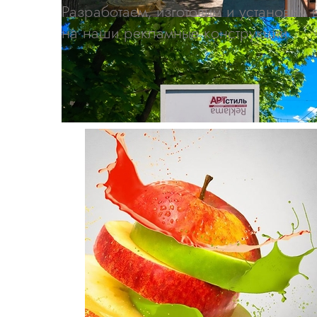
Разработаем, изготовим и установим
на наши рекламные конструкции