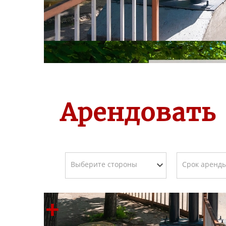
Арендовать
+