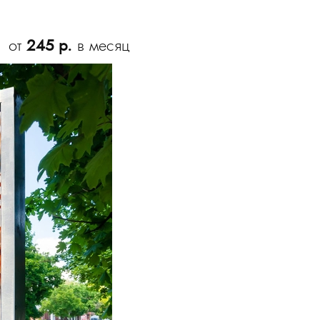
от
245 р.
в месяц