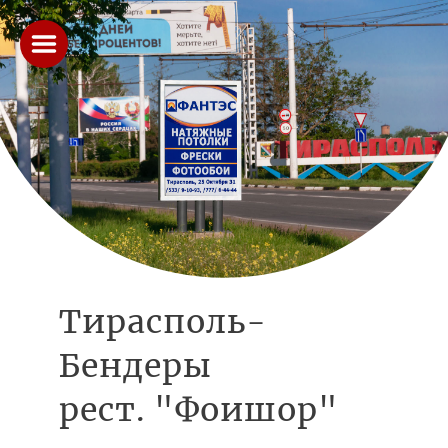
Тирасполь-
Бендеры
рест. "Фоишор"