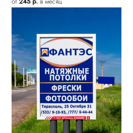
от
245 р.
в месяц