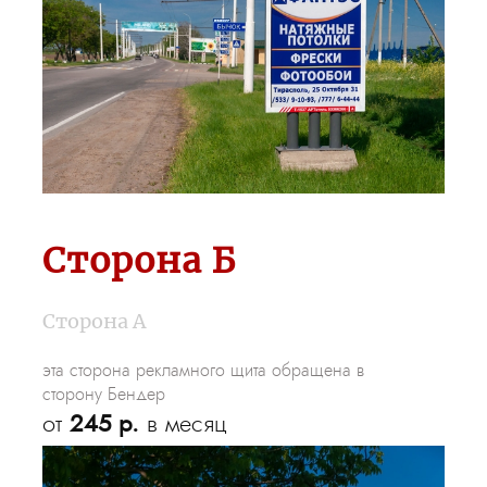
Сторона Б
Сторона А
эта сторона рекламного щита обращена в
сторону Бендер
от
245 р.
в месяц