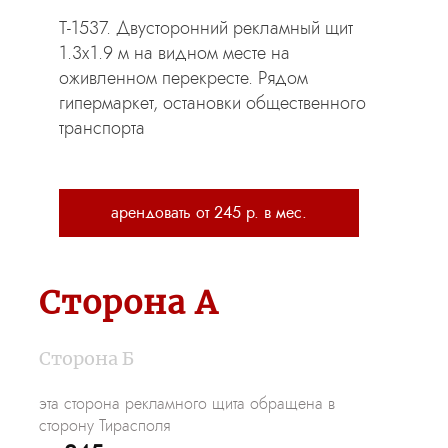
Т-1537. Двусторонний рекламный щит
1.3х1.9 м на видном месте на
оживленном перекресте. Рядом
гипермаркет, остановки общественного
транспорта
арендовать от 245 р. в мес.
Рекламный щит арендовать Тирасполь-Бендеры (рест. "Фоишор")
Сторона А
Сторона Б
эта сторона рекламного щита обращена в
сторону Тирасполя