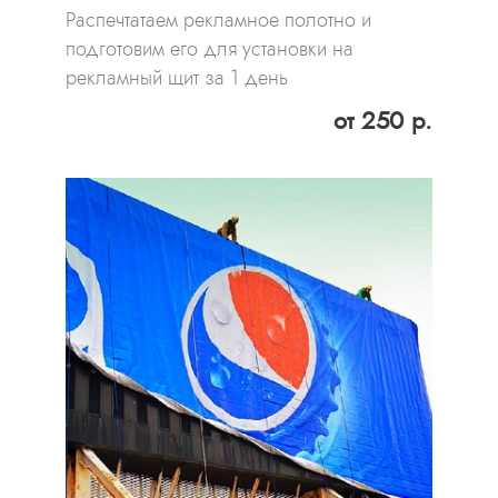
Распечтатаем рекламное полотно и
подготовим его для установки на
рекламный щит за 1 день
от 250 р.